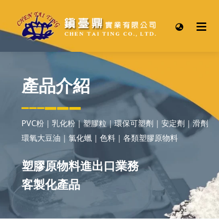
產品介紹
▂▂▂
▂▂▂
PVC粉｜乳化粉｜塑膠粒｜環保可塑劑｜安定劑｜滑劑
環氧大豆油｜氯化蠟｜色料｜各類塑膠原物料
塑膠原物料進出口業務
客製化產品