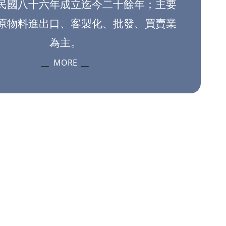
民國八十六年成立迄今二十餘年；主要
原物料進出口、客製化、批發、買賣業
為主。
▁
MORE
▁