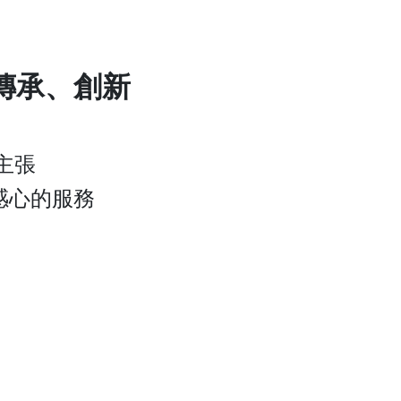
傳承、創新
主張
感心的服務