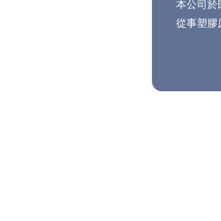
本公司於
從事塑膠